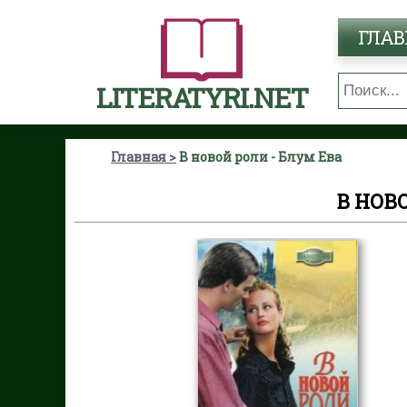
ГЛАВ
LITERATYRI.NET
Главная
В новой роли - Блум Ева
В НОВ