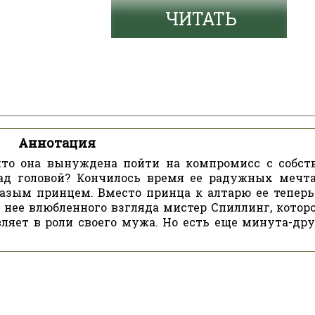
ЧИТАТЬ
Аннотация
что она вынуждена пойти на компромисс с собст
ад головой? Кончилось время ее радужных мечт
азым принцем. Вместо принца к алтарю ее теперь
нее влюбленного взгляда мистер Спиллинг, которо
вляет в роли своего мужа. Но есть еще минута-дру