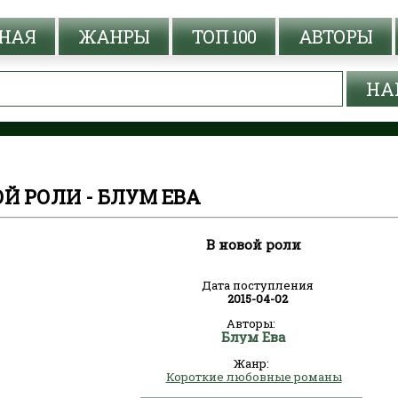
НАЯ
ЖАНРЫ
ТОП 100
АВТОРЫ
ОЙ РОЛИ - БЛУМ ЕВА
В новой роли
Дата поступления
2015-04-02
Авторы:
Блум Ева
Жанр:
Короткие любовные романы