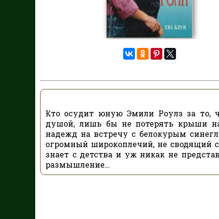
Кто осудит юную Эмили Роулз за то, 
душой, лишь бы не потерять крыши н
надежд на встречу с белокурым синегл
огромный широкоплечий, не сводящий с 
знает с детства и уж никак не предста
размышление…