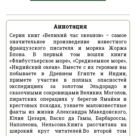
Аннотация
Серия книг «Великий час океанов» – самое
значительное произведение известного
французского писателя и моряка Жоржа
Блона. В первый том вошли книги
«Флибустьерское море», «Средиземное море»,
«Индийский океан». Вместе с их героями вы
побываете в Древнем Египте и Индии,
примете участие в полных опасностей
экспедициях за золотом Эльдорадо и
сказочными сокровищами Великих Моголов,
пиратских операциях у берегов Ямайки и
крестовых походах, узнаете малоизвестные
факты из жизни Александра Македонского,
Юлия Цезаря, Васко да Гамы, Барбароссы,
Наполеона, Нельсона.Книга рассчитана на
широкий круг читателей.Во второй том