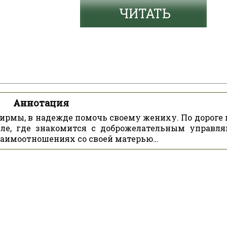
ЧИТАТЬ
Аннотация
ирмы, в надежде помочь своему жениху. По дороге 
еле, где знакомится с доброжелательным управл
взаимоотношениях со своей матерью…