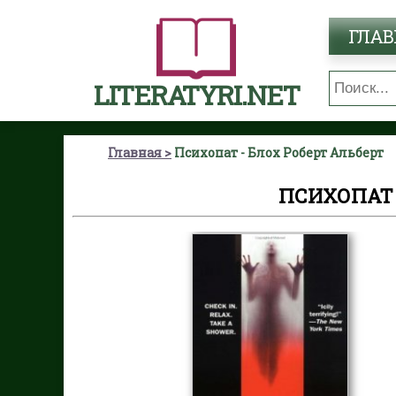
ГЛАВ
LITERATYRI.NET
Главная
Психопат - Блох Роберт Альберт
ПСИХОПАТ 