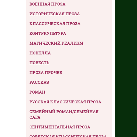
ВОЕННАЯ ПРОЗА
ИСТОРИЧЕСКАЯ ПРОЗА
КЛАССИЧЕСКАЯ ПРОЗА
КОНТРКУЛЬТУРА
МАГИЧЕСКИЙ РЕАЛИЗМ
НОВЕЛЛА
ПОВЕСТЬ
ПРОЗА ПРОЧЕЕ
РАССКАЗ
РОМАН
РУССКАЯ КЛАССИЧЕСКАЯ ПРОЗА
СЕМЕЙНЫЙ РОМАН/СЕМЕЙНАЯ
САГА
СЕНТИМЕНТАЛЬНАЯ ПРОЗА
СОВЕТСКАЯ КЛАССИЧЕСКАЯ ПРОЗА