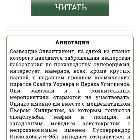
ЧИТАТЬ
Аннотация
Созвездие Энвантинент, на одной из планет
которого находится заброшенная имперская
лаборатория по производству супероружия,
интересует, наверное, всех, кроме крутых
парней, в недавнем прошлом космических
пиратов Скайта Уорнера и Дерека Улиткинса.
Они завязали и в сомнительных
мероприятиях стараются не участвовать.
Однако именно им вместе с медвежатником
Пьером Хилдретом, за которым гоняются
спецслужбы, мафия и полиция, и
загадочным молодым аристократом с
непроизносимым именем Лусперрандор
Инэксхоблуст-Эбл выпадает отправиться в