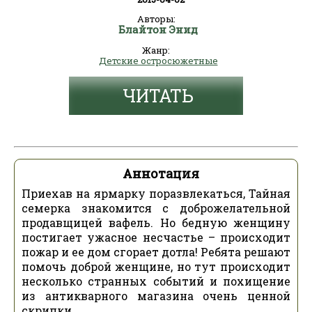
Авторы:
Блайтон Энид
Жанр:
Детские остросюжетные
ЧИТАТЬ
Аннотация
Приехав на ярмарку поразвлекаться, Тайная
семерка знакомится с доброжелательной
продавщицей вафель. Но бедную женщину
постигает ужасное несчастье – происходит
пожар и ее дом сгорает дотла! Ребята решают
помочь доброй женщине, но тут происходит
несколько странных событий и похищение
из антикварного магазина очень ценной
скрипки…