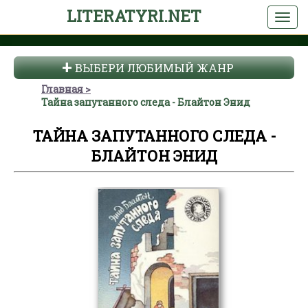
LITERATYRI.NET
ВЫБЕРИ ЛЮБИМЫЙ ЖАНР
Главная
Тайна запутанного следа - Блайтон Энид
ТАЙНА ЗАПУТАННОГО СЛЕДА -
БЛАЙТОН ЭНИД