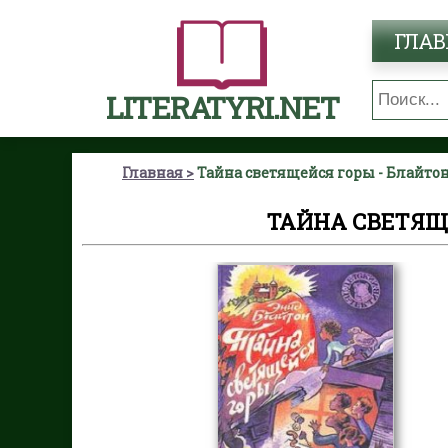
ГЛАВ
LITERATYRI.NET
Главная
Тайна светящейся горы - Блайто
ТАЙНА СВЕТЯЩ