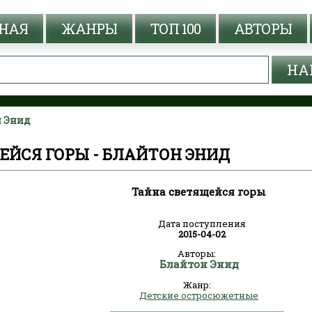
НАЯ
ЖАНРЫ
ТОП 100
АВТОРЫ
н Энид
ЕЙСЯ ГОРЫ - БЛАЙТОН ЭНИД
Тайна светящейся горы
Дата поступления
2015-04-02
Авторы:
Блайтон Энид
Жанр:
Детские остросюжетные