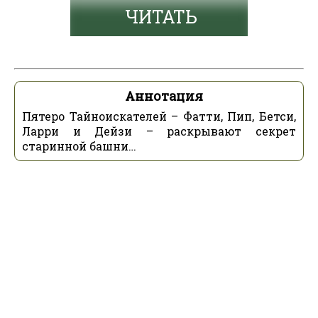
ЧИТАТЬ
Аннотация
Пятеро Тайноискателей – Фатти, Пип, Бетси,
Ларри и Дейзи – раскрывают секрет
старинной башни…