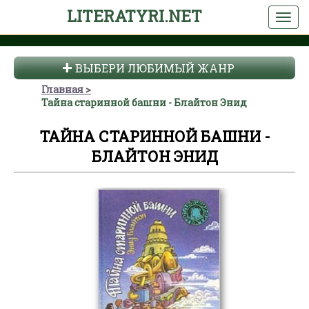
LITERATYRI.NET
ВЫБЕРИ ЛЮБИМЫЙ ЖАНР
Главная
Тайна старинной башни - Блайтон Энид
ТАЙНА СТАРИННОЙ БАШНИ -
БЛАЙТОН ЭНИД