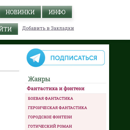
НОВИНКИ
ИНФО
Добавить в Закладки
Жанры
Фантастика и фэнтези
БОЕВАЯ ФАНТАСТИКА
ГЕРОИЧЕСКАЯ ФАНТАСТИКА
ГОРОДСКОЕ ФЭНТЕЗИ
ГОТИЧЕСКИЙ РОМАН