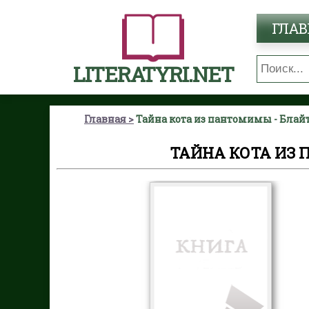
ГЛАВ
LITERATYRI.NET
Главная
Тайна кота из пантомимы - Блай
ТАЙНА КОТА ИЗ