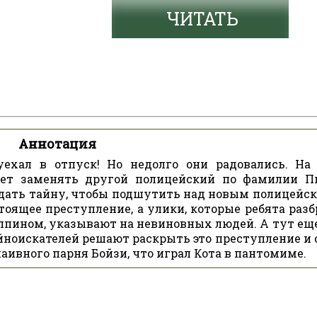
ЧИТАТЬ
Аннотация
ехал в отпуск! Но недолго они радовались. На
дет заменять другой полицейский по фамилии П
дать тайну, чтобы подшутить над новым полицейск
стоящее преступление, а улики, которые ребята раз
ппином, указывают на невиновных людей. А тут еще
йноискателей решают раскрыть это преступление и 
ивного парня Бойзи, что играл Кота в пантомиме.