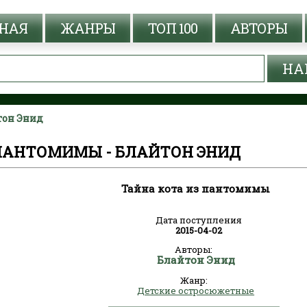
НАЯ
ЖАНРЫ
ТОП 100
АВТОРЫ
тон Энид
 ПАНТОМИМЫ - БЛАЙТОН ЭНИД
Тайна кота из пантомимы
Дата поступления
2015-04-02
Авторы:
Блайтон Энид
Жанр:
Детские остросюжетные