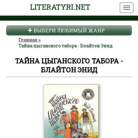
LITERATYRI.NET
ВЫБЕРИ ЛЮБИМЫЙ ЖАНР
Главная
Тайна цыганского табора - Блайтон Энид
ТАЙНА ЦЫГАНСКОГО ТАБОРА -
БЛАЙТОН ЭНИД