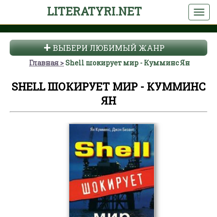
LITERATYRI.NET
ВЫБЕРИ ЛЮБИМЫЙ ЖАНР
Главная
Shell шокирует мир - Кумминс Ян
SHELL ШОКИРУЕТ МИР - КУММИНС
ЯН