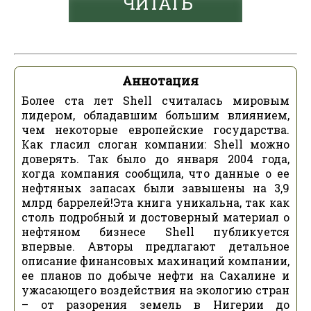
ЧИТАТЬ
Аннотация
Более ста лет Shell считалась мировым
лидером, обладавшим большим влиянием,
чем некоторые европейские государства.
Как гласил слоган компании: Shell можно
доверять. Так было до января 2004 года,
когда компания сообщила, что данные о ее
нефтяных запасах были завышены на 3,9
млрд баррелей!Эта книга уникальна, так как
столь подробный и достоверный материал о
нефтяном бизнесе Shell публикуется
впервые. Авторы предлагают детальное
описание финансовых махинаций компании,
ее планов по добыче нефти на Сахалине и
ужасающего воздействия на экологию стран
– от разорения земель в Нигерии до