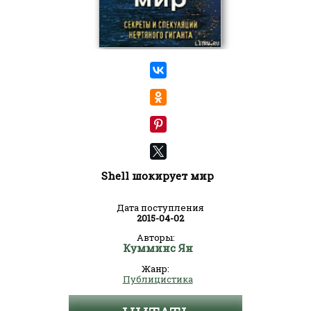
Shell шокирует мир
Дата поступления
2015-04-02
Авторы:
Кумминс Ян
Жанр:
Публицистика