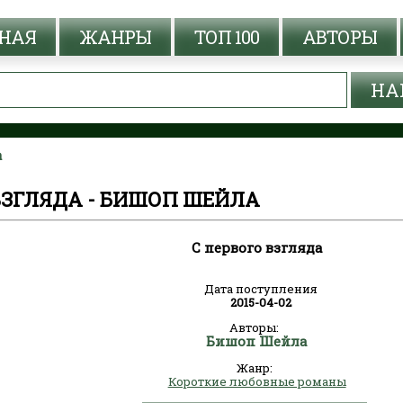
НАЯ
ЖАНРЫ
ТОП 100
АВТОРЫ
а
ВЗГЛЯДА - БИШОП ШЕЙЛА
С первого взгляда
Дата поступления
2015-04-02
Авторы:
Бишоп Шейла
Жанр:
Короткие любовные романы