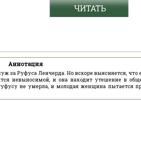
ЧИТАТЬ
Аннотация
ж за Руфуса Ленчерда. Но вскоре выясняется, что 
ится невыносимой, и она находит утешение в общ
Руфусу не умерла, и молодая женщина пытается п