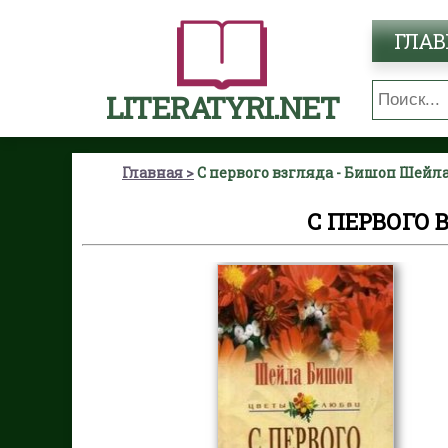
ГЛАВ
LITERATYRI.NET
Главная
С первого взгляда - Бишоп Шейл
С ПЕРВОГО 