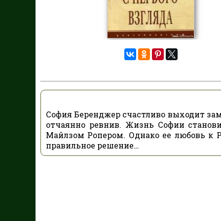
София Беренджер счастливо выходит заму
отчаянно ревнив. Жизнь Софии станов
Майлзом Ропером. Однако ее любовь к 
правильное решение…