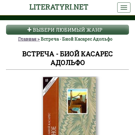
LITERATYRI.NET
ВЫБЕРИ ЛЮБИМЫЙ ЖАНР
Главная
Встреча - Биой Касарес Адольфо
ВСТРЕЧА - БИОЙ КАСАРЕС
АДОЛЬФО