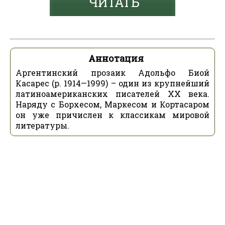
ЧИТАТЬ
Аннотация
Аргентинский прозаик Адольфо Биой
Касарес (р. 1914—1999) – один из крупнейший
латиноамериканских писателей XX века.
Наряду с Борхесом, Маркесом и Кортасаром
он уже причислен к классикам мировой
литературы.