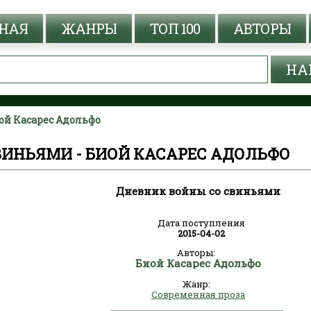
НАЯ
ЖАНРЫ
ТОП 100
АВТОРЫ
ой Касарес Адольфо
ВИНЬЯМИ - БИОЙ КАСАРЕС АДОЛЬФО
Дневник войны со свиньями
Дата поступления
2015-04-02
Авторы:
Биой Касарес Адольфо
Жанр:
Современная проза