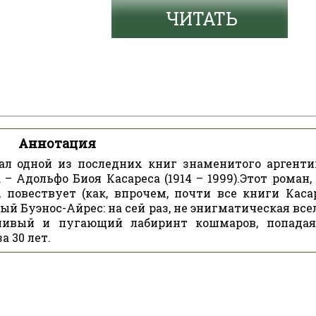
ЧИТАТЬ
Аннотация
тал одной из последних книг знаменитого аргенти
 – Адольфо Биоя Касареса (1914 – 1999).Этот роман,
 повествует (как, впрочем, почти все книги Касар
ный Буэнос-Айрес: на сей раз, не энигматическая вс
ливый и пугающий лабиринт кошмаров, попадая
а 30 лет.