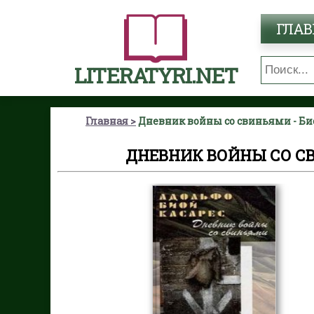
ГЛАВ
LITERATYRI.NET
Главная
Дневник войны со свиньями - Би
ДНЕВНИК ВОЙНЫ СО С