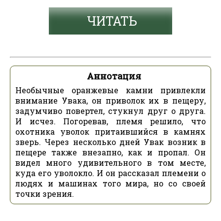
ЧИТАТЬ
Аннотация
Необычные оранжевые камни привлекли
внимание Увака, он приволок их в пещеру,
задумчиво повертел, стукнул друг о друга.
И исчез. Погоревав, племя решило, что
охотника уволок притаившийся в камнях
зверь. Через несколько дней Увак возник в
пещере также внезапно, как и пропал. Он
видел много удивительного в том месте,
куда его уволокло. И он рассказал племени о
людях и машинах того мира, но со своей
точки зрения.