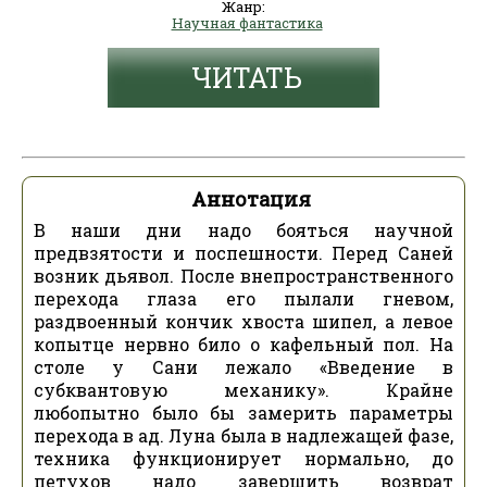
Жанр:
Научная фантастика
ЧИТАТЬ
Аннотация
В наши дни надо бояться научной
предвзятости и поспешности. Перед Саней
возник дьявол. После внепространственного
перехода глаза его пылали гневом,
раздвоенный кончик хвоста шипел, а левое
копытце нервно било о кафельный пол. На
столе у Сани лежало «Введение в
субквантовую механику». Крайне
любопытно было бы замерить параметры
перехода в ад. Луна была в надлежащей фазе,
техника функционирует нормально, до
петухов надо завершить возврат