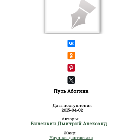
Путь Абогина
Дата поступления
2015-04-02
Авторы:
Биленкин Дмитрий Александрович
Жанр:
Научная фантастика