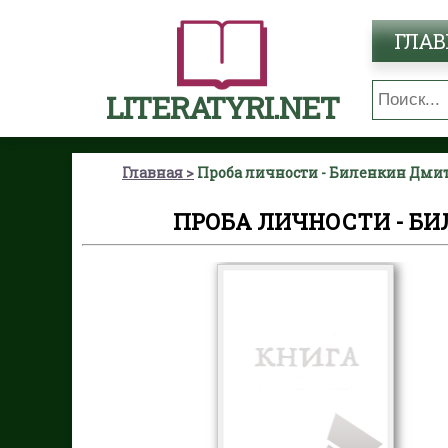
ГЛАВ
LITERATYRI.NET
Главная
Проба личности - Биленкин Дми
ПРОБА ЛИЧНОСТИ - Б