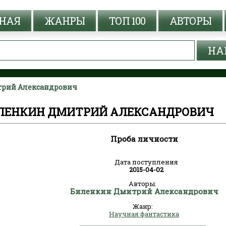
НАЯ
ЖАНРЫ
ТОП 100
АВТОРЫ
трий Александрович
ИЛЕНКИН ДМИТРИЙ АЛЕКСАНДРОВИЧ
Проба личности
Дата поступления
2015-04-02
Авторы:
Биленкин Дмитрий Александрович
Жанр:
Научная фантастика