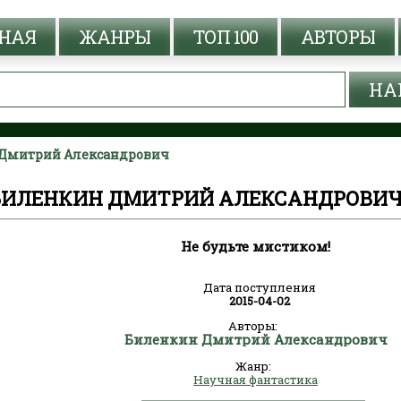
НАЯ
ЖАНРЫ
ТОП 100
АВТОРЫ
н Дмитрий Александрович
- БИЛЕНКИН ДМИТРИЙ АЛЕКСАНДРОВИ
Не будьте мистиком!
Дата поступления
2015-04-02
Авторы:
Биленкин Дмитрий Александрович
Жанр:
Научная фантастика