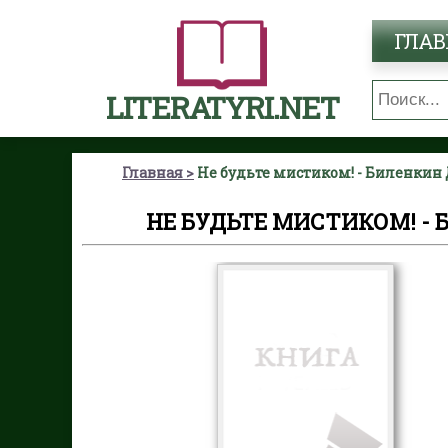
ГЛАВ
LITERATYRI.NET
Главная
Не будьте мистиком! - Биленки
НЕ БУДЬТЕ МИСТИКОМ! 