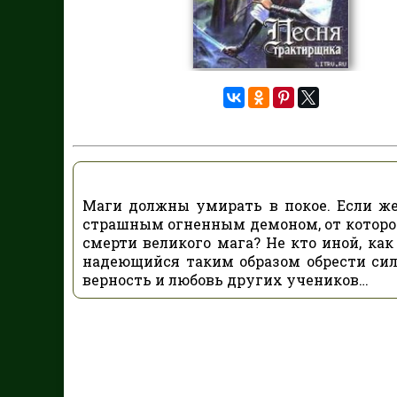
Маги должны умирать в покое. Если же 
страшным огненным демоном, от которог
смерти великого мага? Не кто иной, к
надеющийся таким образом обрести сил
верность и любовь других учеников…