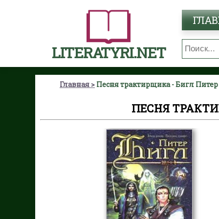
ГЛАВ
LITERATYRI.NET
Главная
Песня трактирщика - Бигл Питер
ПЕСНЯ ТРАКТИ