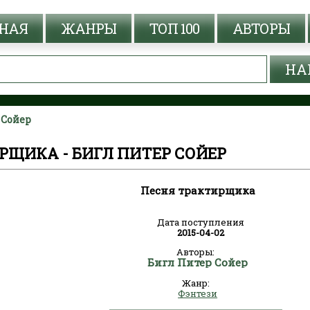
НАЯ
ЖАНРЫ
ТОП 100
АВТОРЫ
 Сойер
РЩИКА - БИГЛ ПИТЕР СОЙЕР
Песня трактирщика
Дата поступления
2015-04-02
Авторы:
Бигл Питер Сойер
Жанр:
Фэнтези