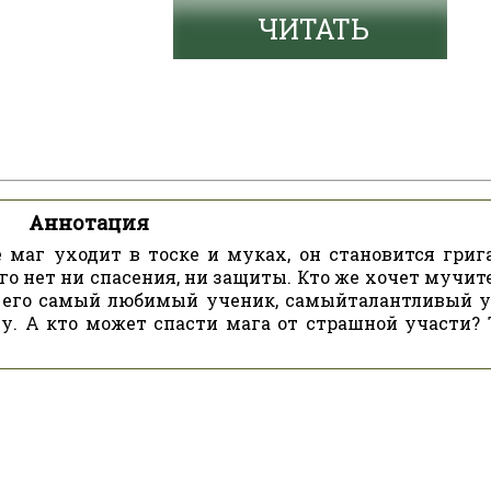
ЧИТАТЬ
Аннотация
маг уходит в тоске и муках, он становится грига
о нет ни спасения, ни защиты. Кто же хочет мучит
ак его самый любимый ученик, самыйталантливый у
у. А кто может спасти мага от страшной участи? 