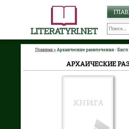
ГЛАВ
LITERATYRI.NET
Главная
Архаические развлечения - Бигл
АРХАИЧЕСКИЕ РАЗ