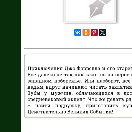
Приключения Джо Фаррелла и его старе
Все далеко не так, как кажется на перв
западном побережье. Или наоборот, в
ведьм, вдруг начинают читать заклятия 
Зубы у мужчин, облачающихся в досп
средневековый акцент. Что же делать ря
– найти подружку, приготовить ку
Действительно Великих Событий!