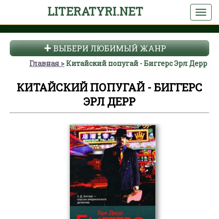
LITERATYRI.NET
ВЫБЕРИ ЛЮБИМЫЙ ЖАНР
Главная
Китайский попугай - Биггерс Эрл Дерр
КИТАЙСКИЙ ПОПУГАЙ - БИГГЕРС
ЭРЛ ДЕРР