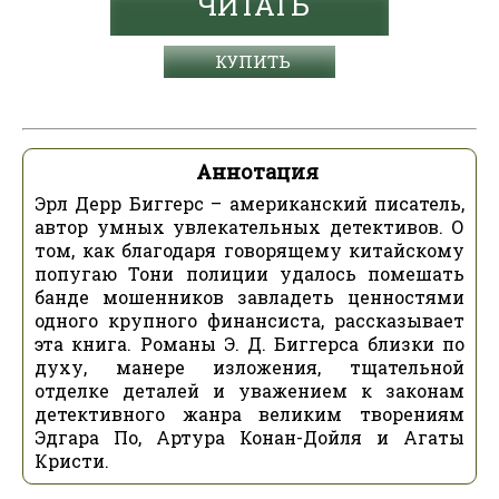
ЧИТАТЬ
КУПИТЬ
Аннотация
Эрл Дерр Биггерс – американский писатель,
автор умных увлекательных детективов. О
том, как благодаря говорящему китайскому
попугаю Тони полиции удалось помешать
банде мошенников завладеть ценностями
одного крупного финансиста, рассказывает
эта книга. Романы Э. Д. Биггерса близки по
духу, манере изложения, тщательной
отделке деталей и уважением к законам
детективного жанра великим творениям
Эдгара По, Артура Конан-Дойля и Агаты
Кристи.