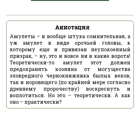
Аннотация
Амулеты – и вообще штука сомнительная, а
уж амулет в виде орочьей головы, к
которому еще и привязан неупокоенный
призрак, – ну, это и вовсе ни в какие ворота!
Теоретически-то амулет этот должен
предохранять хозяина от могущества
зловредного чернокнижника былых веков,
так и норовящего (по крайней мере согласно
древнему пророчеству) воскреснуть и
воплотиться. Но это – теоретически. А как
оно – практически?