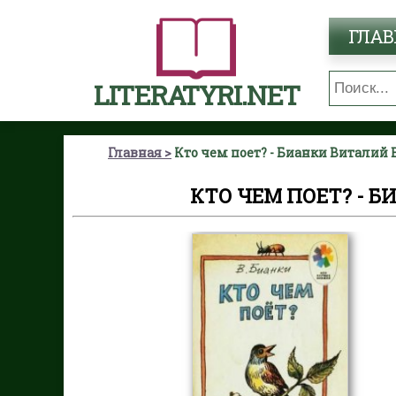
ГЛАВ
LITERATYRI.NET
Главная
Кто чем поет? - Бианки Виталий
КТО ЧЕМ ПОЕТ? - 