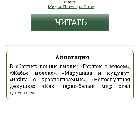
Жанр:
Мифы. Легенды. Эпос
ЧИТАТЬ
Аннотация
В сборник вошли циклы: «Горшок с мясом»,
«Жабье молоко», «Марушава и кудуду»,
«Война с красноглазыми», «Непослушная
девушка», «Как черно-белый мир стал
цветным».