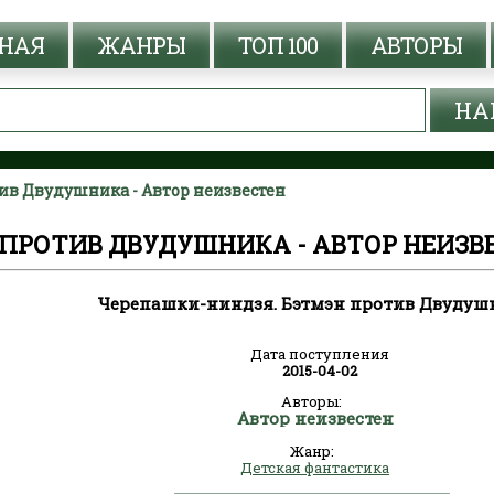
НАЯ
ЖАНРЫ
ТОП 100
АВТОРЫ
в Двудушника - Автор неизвестен
ПРОТИВ ДВУДУШНИКА - АВТОР НЕИЗВ
Черепашки-ниндзя. Бэтмэн против Двудуш
Дата поступления
2015-04-02
Авторы:
Автор неизвестен
Жанр:
Детская фантастика