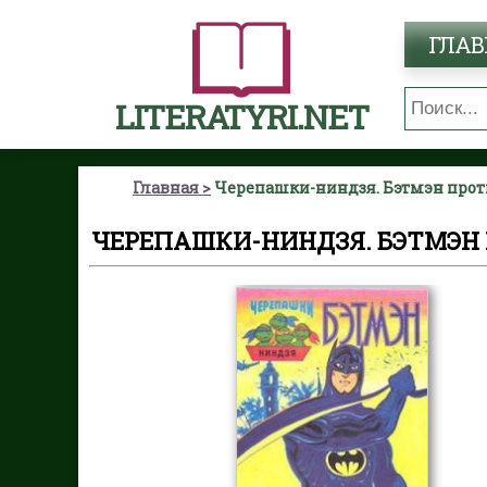
ГЛАВ
LITERATYRI.NET
Главная
Черепашки-ниндзя. Бэтмэн проти
ЧЕРЕПАШКИ-НИНДЗЯ. БЭТМЭН 