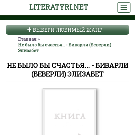
LITERATYRI.NET
ВЫБЕРИ ЛЮБИМЫЙ ЖАНР
Главная
Не было бы счастья... - Биварли (Беверли)
Элизабет
НЕ БЫЛО БЫ СЧАСТЬЯ... - БИВАРЛИ
(БЕВЕРЛИ) ЭЛИЗАБЕТ