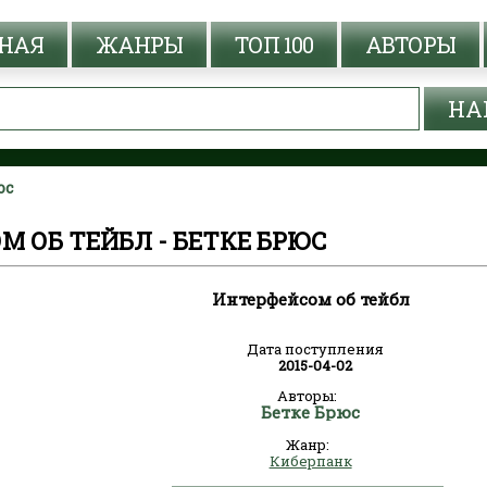
НАЯ
ЖАНРЫ
ТОП 100
АВТОРЫ
юс
 ОБ ТЕЙБЛ - БЕТКЕ БРЮС
Интерфейсом об тейбл
Дата поступления
2015-04-02
Авторы:
Бетке Брюс
Жанр:
Киберпанк