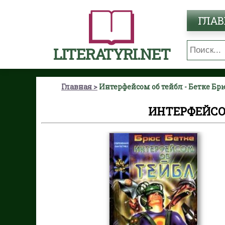
ГЛАВ
LITERATYRI.NET
Главная
Интерфейсом об тейбл - Бетке Бр
ИНТЕРФЕЙСОМ