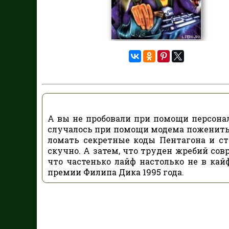
А вы не пробовали при помощи персона
случалось при помощи модема поженить
ломать секретные коды Пентагона и с
скучно. А затем, что труден жребий совр
что частенько лайф настолько не в кай
премии Филипа Дика 1995 года.