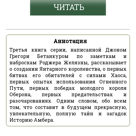
ЧИТАТЬ
Аннотация
Третья книга серии, написанной Джоном
Грегори Бетанкуром по заметкам и
наброскам Роджера Желязны, рассказывает
о создании Янтарного королевства, о первых
битвах его обитателей с силами Хаоса,
первых опытах использования Огненного
Пути, первых победах молодого короля
Оберона, первых предательствах и
разочарованиях. Одним словом, обо всем
том, что составит в будущем прекрасную,
увлекательную, полную тайн и загадок
Историю Амбера.