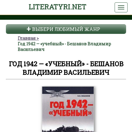
LITERATYRI.NET
ВЫБЕРИ ЛЮБИМЫЙ ЖАНР
Главная
Год 1942 — «учебный» - Бешанов Владимир
Васильевич
ГОД 1942 — «УЧЕБНЫЙ» - БЕШАНОВ
ВЛАДИМИР ВАСИЛЬЕВИЧ