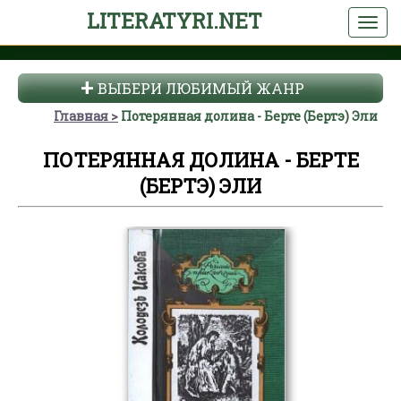
LITERATYRI.NET
ВЫБЕРИ ЛЮБИМЫЙ ЖАНР
Главная
Потерянная долина - Берте (Бертэ) Эли
ПОТЕРЯННАЯ ДОЛИНА - БЕРТЕ
(БЕРТЭ) ЭЛИ