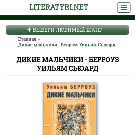
LITERATYRI.NET
ВЫБЕРИ ЛЮБИМЫЙ ЖАНР
Главная
Дикие мальчики - Берроуз Уильям Сьюард
ДИКИЕ МАЛЬЧИКИ - БЕРРОУЗ
УИЛЬЯМ СЬЮАРД