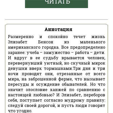
ЧИТАТЬ
Аннотация
Размеренно и спокойно течет жизнь
Элизабет Бенсон из маленького
американского городка. Все предопределено
заранее: учеба – замужество – работа – дети.
И вдруг в ее судьбу врывается человек,
перевернувший уютный, но скучный мирок
девушки вверх тормашками.Три дня и три
ночи проводят они, отрезанные от всего
мира, на заброшенной ферме, что вызывает
пересуды и осуждение обывателей. Но что
значит злословие ханжей по сравнению с
настоящей любовью? И Элизабет, переборов
себя, поступает согласно мудрому правилу:
следуй своей дорогой, и пусть люди говорят
что угодно.