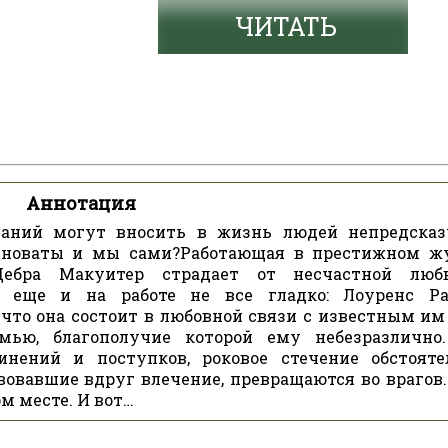
ЧИТАТЬ
Аннотация
даний могут вносить в жизнь людей непредска
иноваты и мы сами?Работающая в престижном ж
Дебра Макуитер страдает от несчастной люб
 еще и на работе не все гладко: Лоуренс Ра
 что она состоит в любовной связи с известным им
ью, благополучие которой ему небезразлично
нений и поступков, роковое стечение обстояте
твовавшие вдруг влечение, превращаются во врагов.
м месте. И вот…