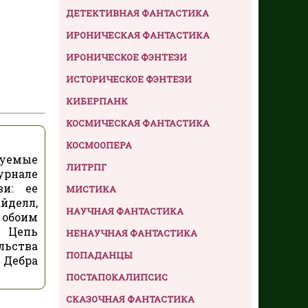
ДЕТЕКТИВНАЯ ФАНТАСТИКА
ИРОНИЧЕСКАЯ ФАНТАСТИКА
ИРОНИЧЕСКОЕ ФЭНТЕЗИ
ИСТОРИЧЕСКОЕ ФЭНТЕЗИ
КИБЕРПАНК
КОСМИЧЕСКАЯ ФАНТАСТИКА
КОСМООПЕРА
зуемые
ЛИТРПГ
урнале
ви: ее
МИСТИКА
йделл,
НАУЧНАЯ ФАНТАСТИКА
 обоим
. Цепь
НЕНАУЧНАЯ ФАНТАСТИКА
льства
ПОПАДАНЦЫ
 Дебра
ПОСТАПОКАЛИПСИС
СКАЗОЧНАЯ ФАНТАСТИКА