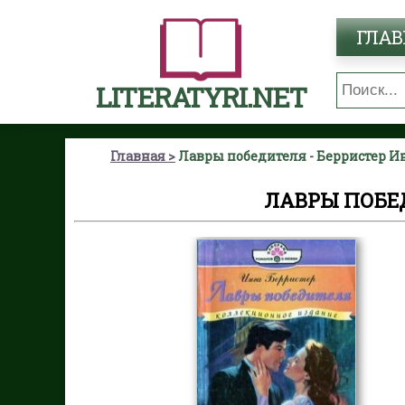
ГЛАВ
LITERATYRI.NET
Главная
Лавры победителя - Берристер И
ЛАВРЫ ПОБЕД