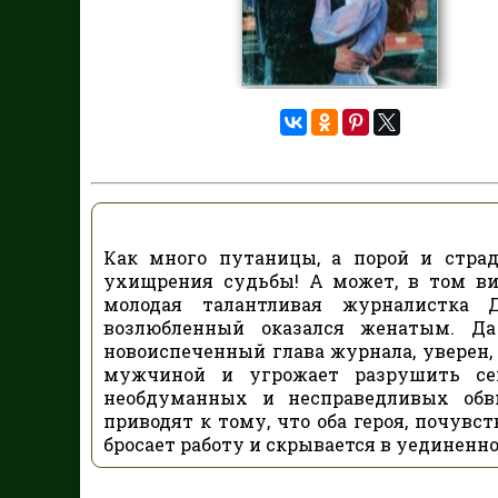
Как много путаницы, а порой и стра
ухищрения судьбы! А может, в том в
молодая талантливая журналистка 
возлюбленный оказался женатым. Да
новоиспеченный глава журнала, уверен,
мужчиной и угрожает разрушить сем
необдуманных и несправедливых обви
приводят к тому, что оба героя, почувс
бросает работу и скрывается в уединенно