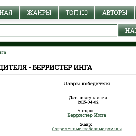
НАЯ
ЖАНРЫ
ТОП 100
АВТОРЫ
нга
ИТЕЛЯ - БЕРРИСТЕР ИНГА
Лавры победителя
Дата поступления
2015-04-02
Авторы:
Берристер Инга
Жанр:
Современные любовные романы