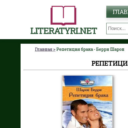
ГЛАВ
LITERATYRI.NET
Главная
Репетиция брака - Берри Шарон
РЕПЕТИЦИЯ