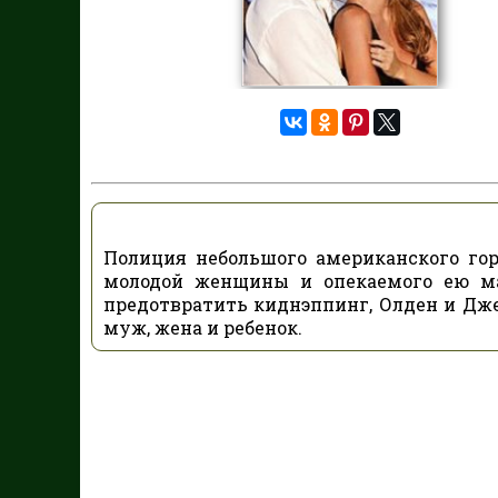
Полиция небольшого американского го
молодой женщины и опекаемого ею ма
предотвратить киднэппинг, Олден и Дж
муж, жена и ребенок.