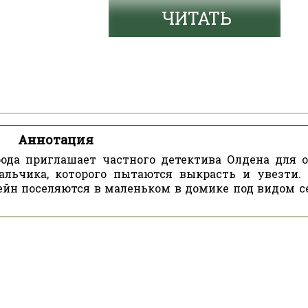
ЧИТАТЬ
Аннотация
рода приглашает частного детектива Олдена для 
льчика, которого пытаются выкрасть и увезти.
ейн поселяются в маленьком в домике под видом с