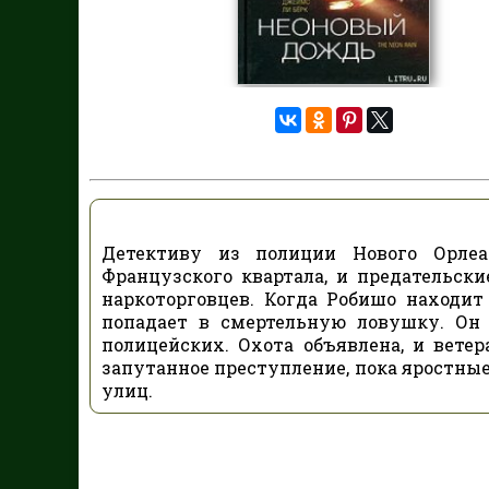
Детективу из полиции Нового Орле
Французского квартала, и предательск
наркоторговцев. Когда Робишо находит 
попадает в смертельную ловушку. О
полицейских. Охота объявлена, и вет
запутанное преступление, пока яростные
улиц.