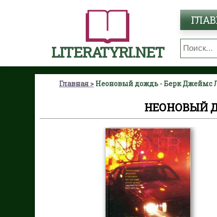
ГЛАВ
LITERATYRI.NET
Главная
Неоновый дождь - Берк Джеймс 
НЕОНОВЫЙ Д