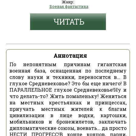
Жанр:
Боевая фантастика
ЧИТАТЬ
Аннотация
По непонятным причинам гигантская
военная база, оснащенная по последнему
слову науки и техники, переносится в… В
глухое Средневековье? Это бы еще ничего! В
ПАРАЛЛЕЛЬНОЕ глухое Средневековье!Ну и
что делать-то? Жить помаленьку! Жениться
на местных крестьянках и принцессах,
приучать местных жителей к благам
цивилизации в лице водки, картошки,
мобильников и бронежилетов, заключать
дипломатические союзы, воевать… да просто
НЕСТИ ПРОГРЕСС!В конце концов, парни,