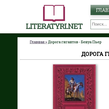
ГЛАВ
LITERATYRI.NET
Главная
Дорога гигантов - Бенуа Пьер
ДОРОГА Г