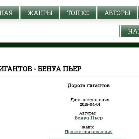
НАЯ
ЖАНРЫ
ТОП 100
АВТОРЫ
ИГАНТОВ - БЕНУА ПЬЕР
Дорога гигантов
Дата поступления
2015-04-01
Авторы:
Бенуа Пьер
Жанр:
Прочие приключения