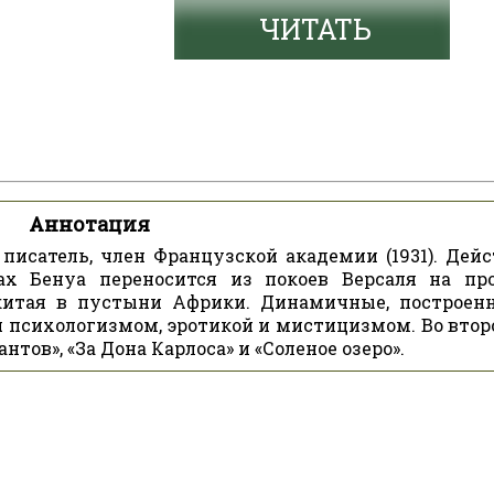
ЧИТАТЬ
Аннотация
 писатель, член Французской академии (1931). Дейс
х Бенуа переносится из покоев Версаля на пр
китая в пустыни Африки. Динамичные, построен
я психологизмом, эротикой и мистицизмом. Во втор
тов», «За Дона Карлоса» и «Соленое озеро».