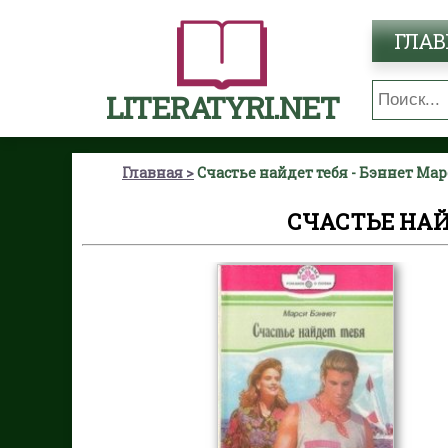
ГЛАВ
LITERATYRI.NET
Главная
Счастье найдет тебя - Бэннет Ма
СЧАСТЬЕ НАЙ