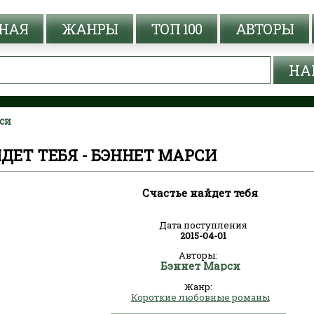
НАЯ
ЖАНРЫ
ТОП 100
АВТОРЫ
рси
ДЕТ ТЕБЯ - БЭННЕТ МАРСИ
Счастье найдет тебя
Дата поступления
2015-04-01
Авторы:
Бэннет Марси
Жанр:
Короткие любовные романы