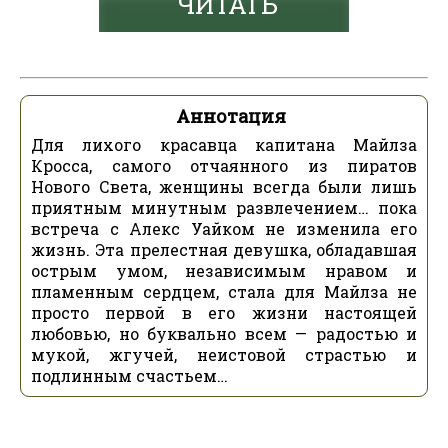
ЧИТАТЬ
Аннотация
Для лихого красавца капитана Майлза
Кросса, самого отчаянного из пиратов
Нового Света, женщины всегда были лишь
приятным минутным развлечением… пока
встреча с Алекс Уайком не изменила его
жизнь. Эта прелестная девушка, обладавшая
острым умом, независимым нравом и
пламенным сердцем, стала для Майлза не
просто первой в его жизни настоящей
любовью, но буквально всем — радостью и
мукой, жгучей, неистовой страстью и
подлинным счастьем…