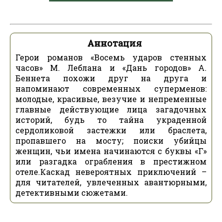
Аннотация
Герои романов «Восемь ударов стенных
часов» М. Леблана и «Дань городов» А.
Беннета похожи друг на друга и
напоминают современных суперменов:
молодые, красивые, везучие и непременные
главные действующие лица загадочных
историй, будь то тайна украденной
сердоликовой застежки или браслета,
пропавшего на мосту; поиски убийцы
женщин, чьи имена начинаются с буквы «Г»
или разгадка ограбления в престижном
отеле.Каскад невероятных приключений –
для читателей, увлеченных авантюрными,
детективными сюжетами.