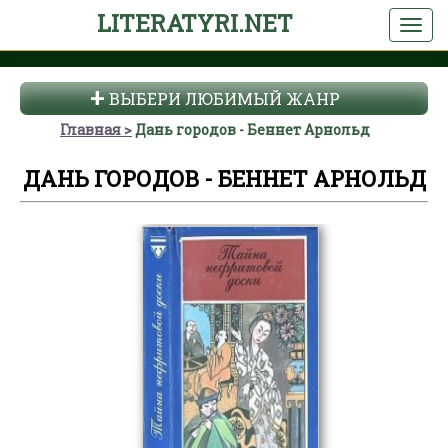
LITERATYRI.NET
ВЫБЕРИ ЛЮБИМЫЙ ЖАНР
Главная
Дань городов - Беннет Арнольд
ДАНЬ ГОРОДОВ - БЕННЕТ АРНОЛЬД