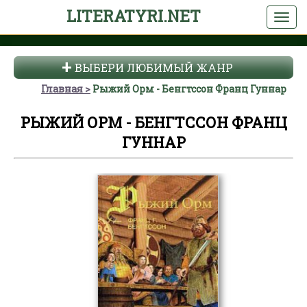
LITERATYRI.NET
ВЫБЕРИ ЛЮБИМЫЙ ЖАНР
Главная
Рыжий Орм - Бенгтссон Франц Гуннар
РЫЖИЙ ОРМ - БЕНГТССОН ФРАНЦ
ГУННАР