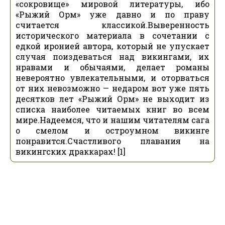
«сокровище» мировой литературы, ибо
«Рыжий Орм» уже давно и по праву
считается классикой.Выверенность
исторического материала в сочетании с
едкой иронией автора, который не упускает
случая поиздеваться над викингами, их
нравами и обычаями, делает романы
невероятно увлекательными, и оторваться
от них невозможно — недаром вот уже пять
десятков лет «Рыжий Орм» не выходит из
списка наиболее читаемых книг во всем
мире.Надеемся, что и нашим читателям сага
о смелом и остроумном викинге
понравится.Счастливого плавания на
викингских драккарах! [1]