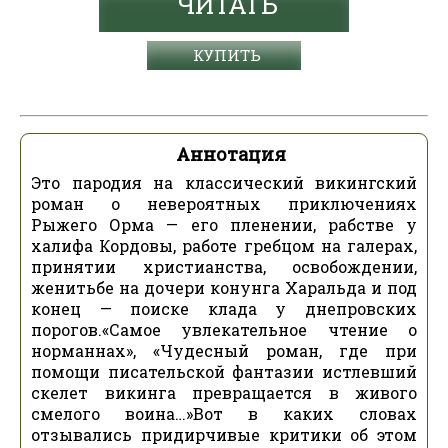
ЧИТАТЬ
КУПИТЬ
Аннотация
Это пародия на классический викингский
роман о невероятных приключениях
Рыжего Орма — его пленении, рабстве у
халифа Кордовы, работе гребцом на галерах,
принятии христианства, освобождении,
женитьбе на дочери конунга Харальда и под
конец — поиске клада у днепровских
порогов.«Самое увлекательное чтение о
норманнах», «Чудесный роман, где при
помощи писательской фантазии истлевший
скелет викинга превращается в живого
смелого воина…»Вот в каких словах
отзывались придирчивые критики об этом