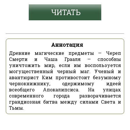
ЧИТАТЬ
Аннотация
Древние магические предметы — Череп
Смерти и Чаша Грааля — способны
уничтожить мир, если им воспользуется
могущественный черный маг. Ученый и
авантюрист Ким противостоит безумному
чернокнижнику, одержимому идеей
всеобщего Апокалипсиса. На улицах
современного города разворачивается
грандиозная битва между силами Света и
Тьмы.