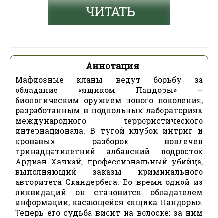
ЧИТАТЬ
Аннотация
Мафиозные кланы ведут борьбу за
обладание «ящиком Пандоры» —
биологическим оружием нового поколения,
разработанным в подпольных лабораториях
международного террористического
интернационала. В тугой клубок интриг и
кровавых разборок вовлечен
тринадцатилетний албанский подросток
Ардиан Хачкай, профессиональный убийца,
выполняющий заказы криминального
авторитета Скандербега. Во время одной из
ликвидаций он становится обладателем
информации, касающейся «ящика Пандоры».
Теперь его судьба висит на волоске: за ним