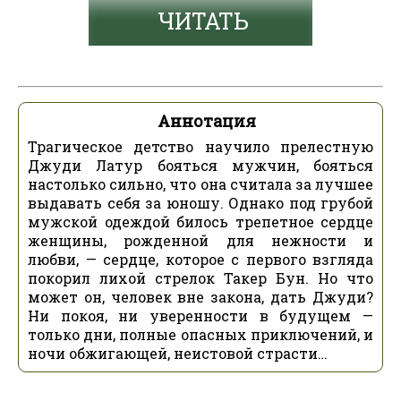
ЧИТАТЬ
Аннотация
Трагическое детство научило прелестную
Джуди Латур бояться мужчин, бояться
настолько сильно, что она считала за лучшее
выдавать себя за юношу. Однако под грубой
мужской одеждой билось трепетное сердце
женщины, рожденной для нежности и
любви, — сердце, которое с первого взгляда
покорил лихой стрелок Такер Бун. Но что
может он, человек вне закона, дать Джуди?
Ни покоя, ни уверенности в будущем —
только дни, полные опасных приключений, и
ночи обжигающей, неистовой страсти…