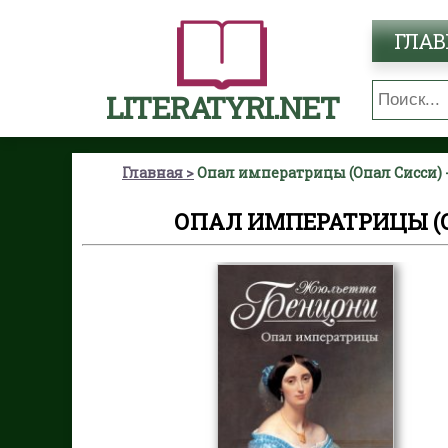
ГЛАВ
LITERATYRI.NET
Главная
Опал императрицы (Опал Сисси)
ОПАЛ ИМПЕРАТРИЦЫ (