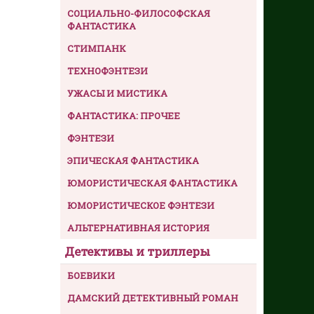
СОЦИАЛЬНО-ФИЛОСОФСКАЯ
ФАНТАСТИКА
СТИМПАНК
ТЕХНОФЭНТЕЗИ
УЖАСЫ И МИСТИКА
ФАНТАСТИКА: ПРОЧЕЕ
ФЭНТЕЗИ
ЭПИЧЕСКАЯ ФАНТАСТИКА
ЮМОРИСТИЧЕСКАЯ ФАНТАСТИКА
ЮМОРИСТИЧЕСКОЕ ФЭНТЕЗИ
АЛЬТЕРНАТИВНАЯ ИСТОРИЯ
Детективы и триллеры
БОЕВИКИ
ДАМСКИЙ ДЕТЕКТИВНЫЙ РОМАН