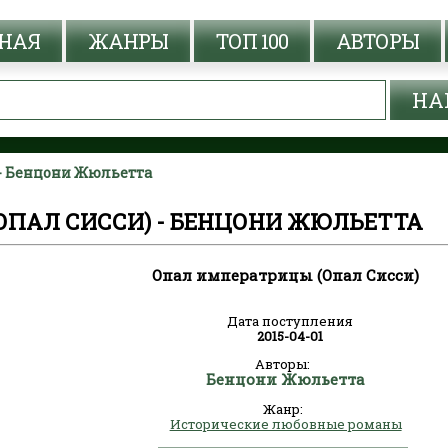
НАЯ
ЖАНРЫ
ТОП 100
АВТОРЫ
 - Бенцони Жюльетта
ОПАЛ СИССИ) - БЕНЦОНИ ЖЮЛЬЕТТА
Опал императрицы (Опал Сисси)
Дата поступления
2015-04-01
Авторы:
Бенцони Жюльетта
Жанр:
Исторические любовные романы