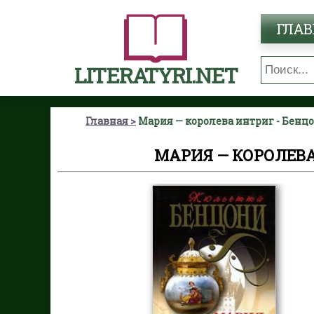
ГЛАВ
LITERATYRI.NET
Главная
Мария — королева интриг - Бен
МАРИЯ — КОРОЛЕВ