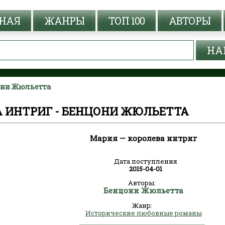
НАЯ
ЖАНРЫ
ТОП 100
АВТОРЫ
цони Жюльетта
А ИНТРИГ - БЕНЦОНИ ЖЮЛЬЕТТА
Мария — королева интриг
Дата поступления
2015-04-01
Авторы:
Бенцони Жюльетта
Жанр:
Исторические любовные романы