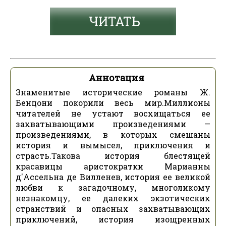
ЧИТАТЬ
Аннотация
Знаменитые исторические романы Ж.
Бенцони покорили весь мир.Миллионы
читателей не устают восхищаться ее
захватывающими произведениями —
произведениями, в которых смешаны
история и вымысел, приключения и
страсть.Такова история блестящей
красавицы аристократки Марианны
д'Ассельна де Вилленев, история ее великой
любви к загадочному, многоликому
незнакомцу, ее далеких экзотических
странствий и опасных захватывающих
приключений, история изощренных