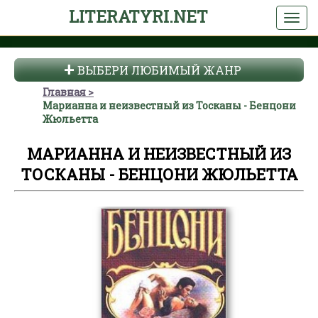
LITERATYRI.NET
ВЫБЕРИ ЛЮБИМЫЙ ЖАНР
Главная
Марианна и неизвестный из Тосканы - Бенцони
Жюльетта
МАРИАННА И НЕИЗВЕСТНЫЙ ИЗ
ТОСКАНЫ - БЕНЦОНИ ЖЮЛЬЕТТА