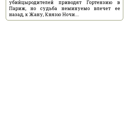
убийцыродителей приводят Гортензию в
Париж, но судьба неминуемо влечет ее
назад, к Жану, Князю Ночи….