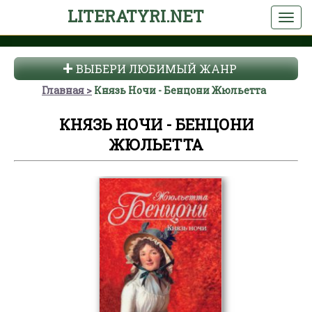
LITERATYRI.NET
ВЫБЕРИ ЛЮБИМЫЙ ЖАНР
Главная
Князь Ночи - Бенцони Жюльетта
КНЯЗЬ НОЧИ - БЕНЦОНИ
ЖЮЛЬЕТТА