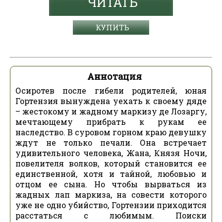
ЧИТАТЬ
КУПИТЬ
Аннотация
Осиротев после гибели родителей, юная
Гортензия вынуждена уехать к своему дяде
– жестокому и жадному маркизу де Лозаргу,
мечтающему прибрать к рукам ее
наследство. В суровом горном краю девушку
ждут не только печали. Она встречает
удивительного человека, Жана, Князя Ночи,
повелителя волков, который становится ее
единственной, хотя и тайной, любовью и
отцом ее сына. Но чтобы вырваться из
жадных лап маркиза, на совести которого
уже не одно убийство, Гортензии приходится
расстаться с любимым. Поиски