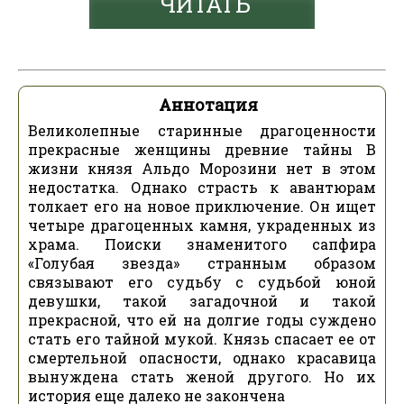
ЧИТАТЬ
Аннотация
Великолепные старинные драгоценности
прекрасные женщины древние тайны В
жизни князя Альдо Морозини нет в этом
недостатка. Однако страсть к авантюрам
толкает его на новое приключение. Он ищет
четыре драгоценных камня, украденных из
храма. Поиски знаменитого сапфира
«Голубая звезда» странным образом
связывают его судьбу с судьбой юной
девушки, такой загадочной и такой
прекрасной, что ей на долгие годы суждено
стать его тайной мукой. Князь спасает ее от
смертельной опасности, однако красавица
вынуждена стать женой другого. Но их
история еще далеко не закончена